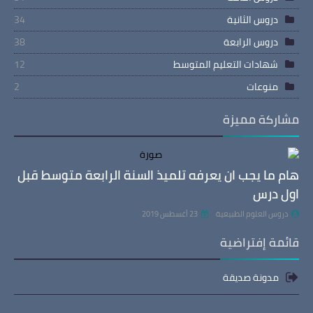
دروس الثانية
34
دروس الرابعة
38
شهادات التعليم المتوسط
12
منوعات
2
مشاركة مميزة
هام ما يجب ان يعرفه تلميذ السنة الرابعة متوسط قبل
اول درس
دروس العلوم الطبيعية
23 أغسطس 2019
قائمة إفتراضية
مدونة صديقة