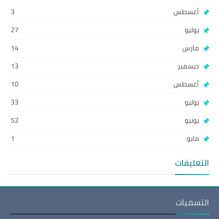
أغسطس
3
يوليو
27
مارس
14
ديسمبر
13
أغسطس
10
يوليو
33
يونيو
52
مايو
1
التعليقات
التسميات