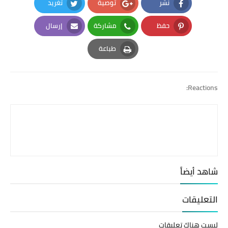
نشر
توصية
تغريد
Twitter
Google Plus
Facebook
حفظ
مشاركة
إرسال
Email
Whatsapp
Pinterest
طباعة
Print
Reactions:
شاهد أيضاً
التعليقات
ليست هناك تعليقات